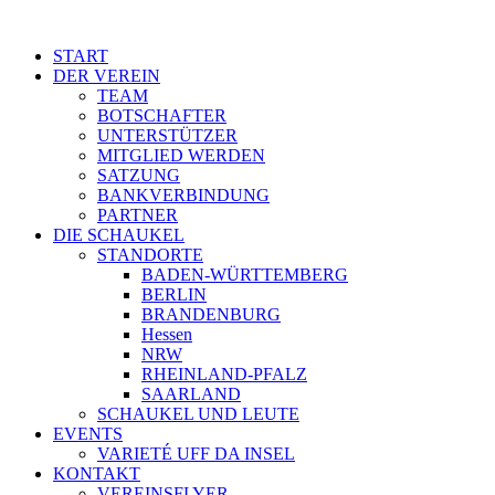
START
DER VEREIN
TEAM
BOTSCHAFTER
UNTERSTÜTZER
MITGLIED WERDEN
SATZUNG
BANKVERBINDUNG
PARTNER
DIE SCHAUKEL
STANDORTE
BADEN-WÜRTTEMBERG
BERLIN
BRANDENBURG
Hessen
NRW
RHEINLAND-PFALZ
SAARLAND
SCHAUKEL UND LEUTE
EVENTS
VARIETÉ UFF DA INSEL
KONTAKT
VEREINSFLYER