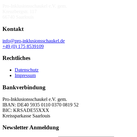
Pro-Inklusionsschaukel e.V. gem.
Kreuzbergstr. 117
66740 Saarlouis
Kontakt
info@pro-inklusionsschaukel.de
+49 (0) 175 8539109
Rechtliches
Datenschutz
Impressum
Bankverbindung
Pro-Inklusionsschaukel e.V. gem.
IBAN: DE40 5935 0110 0370 0819 52
BIC: KRSADE55XXX
Kreissparkasse Saarlouis
Newsletter Anmeldung