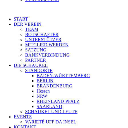
START
DER VEREIN
TEAM
BOTSCHAFTER
UNTERSTÜTZER
MITGLIED WERDEN
SATZUNG
BANKVERBINDUNG
PARTNER
DIE SCHAUKEL
STANDORTE
BADEN-WÜRTTEMBERG
BERLIN
BRANDENBURG
Hessen
NRW
RHEINLAND-PFALZ
SAARLAND
SCHAUKEL UND LEUTE
EVENTS
VARIETÉ UFF DA INSEL
KONTAKT