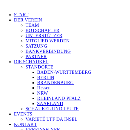
START
DER VEREIN
TEAM
BOTSCHAFTER
UNTERSTÜTZER
MITGLIED WERDEN
SATZUNG
BANKVERBINDUNG
PARTNER
DIE SCHAUKEL
STANDORTE
BADEN-WÜRTTEMBERG
BERLIN
BRANDENBURG
Hessen
NRW
RHEINLAND-PFALZ
SAARLAND
SCHAUKEL UND LEUTE
EVENTS
VARIETÉ UFF DA INSEL
KONTAKT
VEREINSFLYER