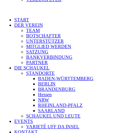
START
DER VEREIN
TEAM
BOTSCHAFTER
UNTERSTÜTZER
MITGLIED WERDEN
SATZUNG
BANKVERBINDUNG
PARTNER
DIE SCHAUKEL
STANDORTE
BADEN-WÜRTTEMBERG
BERLIN
BRANDENBURG
Hessen
NRW
RHEINLAND-PFALZ
SAARLAND
SCHAUKEL UND LEUTE
EVENTS
VARIETÉ UFF DA INSEL
KONTAKT