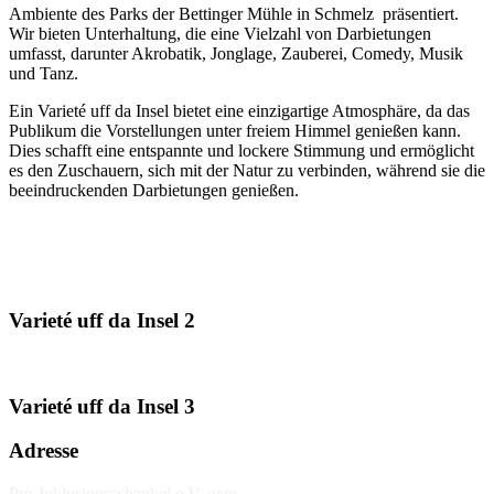
Ambiente des Parks der Bettinger Mühle in Schmelz präsentiert.
Wir bieten Unterhaltung, die eine Vielzahl von Darbietungen
umfasst, darunter Akrobatik, Jonglage, Zauberei, Comedy, Musik
und Tanz.
Ein Varieté uff da Insel bietet eine einzigartige Atmosphäre, da das
Publikum die Vorstellungen unter freiem Himmel genießen kann.
Dies schafft eine entspannte und lockere Stimmung und ermöglicht
es den Zuschauern, sich mit der Natur zu verbinden, während sie die
beeindruckenden Darbietungen genießen.
Varieté uff da Insel 2
Varieté uff da Insel 3
Adresse
Pro-Inklusionsschaukel e.V. gem.