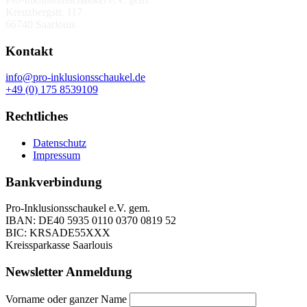
Kreuzbergstr. 117
66740 Saarlouis
Kontakt
info@pro-inklusionsschaukel.de
+49 (0) 175 8539109
Rechtliches
Datenschutz
Impressum
Bankverbindung
Pro-Inklusionsschaukel e.V. gem.
IBAN: DE40 5935 0110 0370 0819 52
BIC: KRSADE55XXX
Kreissparkasse Saarlouis
Newsletter Anmeldung
Vorname oder ganzer Name