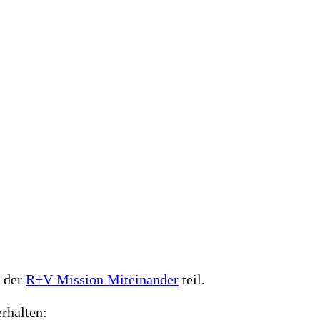
n der
R+V Mission Miteinander
teil.
rhalten: