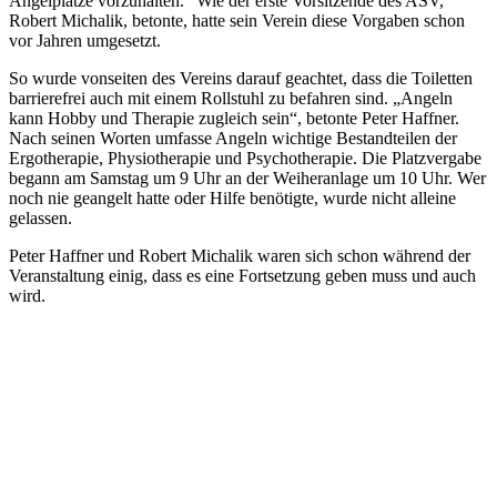
Angelplätze vorzuhalten.“ Wie der erste Vorsitzende des ASV,
Robert Michalik, betonte, hatte sein Verein diese Vorgaben schon
vor Jahren umgesetzt.
So wurde vonseiten des Vereins darauf geachtet, dass die Toiletten
barrierefrei auch mit einem Rollstuhl zu befahren sind. „Angeln
kann Hobby und Therapie zugleich sein“, betonte Peter Haffner.
Nach seinen Worten umfasse Angeln wichtige Bestandteilen der
Ergotherapie, Physiotherapie und Psychotherapie. Die Platzvergabe
begann am Samstag um 9 Uhr an der Weiheranlage um 10 Uhr. Wer
noch nie geangelt hatte oder Hilfe benötigte, wurde nicht alleine
gelassen.
Peter Haffner und Robert Michalik waren sich schon während der
Veranstaltung einig, dass es eine Fortsetzung geben muss und auch
wird.