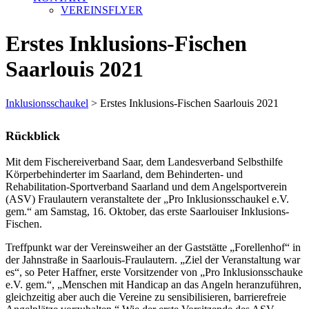
VEREINSFLYER
Erstes Inklusions-Fischen
Saarlouis 2021
Inklusionsschaukel
>
Erstes Inklusions-Fischen Saarlouis 2021
Rückblick
Mit dem Fischereiverband Saar, dem Landesverband Selbsthilfe
Körperbehinderter im Saarland, dem Behinderten- und
Rehabilitation-Sportverband Saarland und dem Angelsportverein
(ASV) Fraulautern veranstaltete der „Pro Inklusionsschaukel e.V.
gem.“ am Samstag, 16. Oktober, das erste Saarlouiser Inklusions-
Fischen.
Treffpunkt war der Vereinsweiher an der Gaststätte „Forellenhof“ in
der Jahnstraße in Saarlouis-Fraulautern. „Ziel der Veranstaltung war
es“, so Peter Haffner, erste Vorsitzender von „Pro Inklusionsschauke
e.V. gem.“, „Menschen mit Handicap an das Angeln heranzuführen,
gleichzeitig aber auch die Vereine zu sensibilisieren, barrierefreie