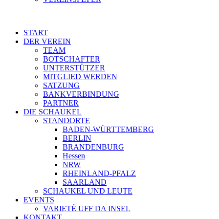
START
DER VEREIN
TEAM
BOTSCHAFTER
UNTERSTÜTZER
MITGLIED WERDEN
SATZUNG
BANKVERBINDUNG
PARTNER
DIE SCHAUKEL
STANDORTE
BADEN-WÜRTTEMBERG
BERLIN
BRANDENBURG
Hessen
NRW
RHEINLAND-PFALZ
SAARLAND
SCHAUKEL UND LEUTE
EVENTS
VARIETÉ UFF DA INSEL
KONTAKT