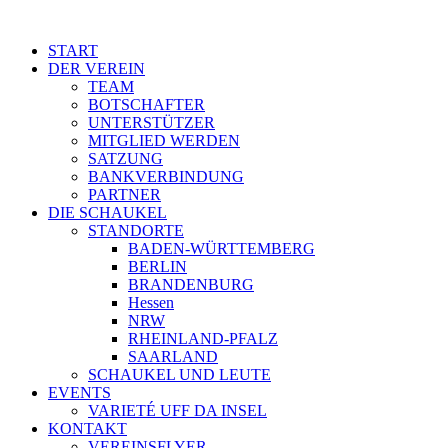
START
DER VEREIN
TEAM
BOTSCHAFTER
UNTERSTÜTZER
MITGLIED WERDEN
SATZUNG
BANKVERBINDUNG
PARTNER
DIE SCHAUKEL
STANDORTE
BADEN-WÜRTTEMBERG
BERLIN
BRANDENBURG
Hessen
NRW
RHEINLAND-PFALZ
SAARLAND
SCHAUKEL UND LEUTE
EVENTS
VARIETÉ UFF DA INSEL
KONTAKT
VEREINSFLYER