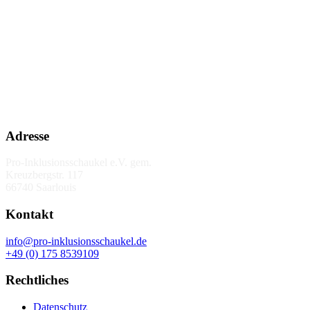
Adresse
Pro-Inklusionsschaukel e.V. gem.
Kreuzbergstr. 117
66740 Saarlouis
Kontakt
info@pro-inklusionsschaukel.de
+49 (0) 175 8539109
Rechtliches
Datenschutz